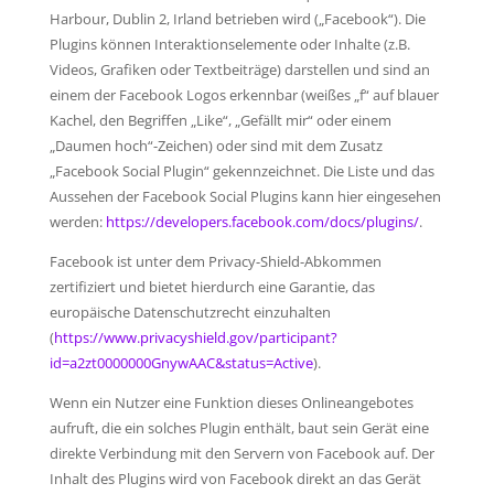
Harbour, Dublin 2, Irland betrieben wird („Facebook“). Die
Plugins können Interaktionselemente oder Inhalte (z.B.
Videos, Grafiken oder Textbeiträge) darstellen und sind an
einem der Facebook Logos erkennbar (weißes „f“ auf blauer
Kachel, den Begriffen „Like“, „Gefällt mir“ oder einem
„Daumen hoch“-Zeichen) oder sind mit dem Zusatz
„Facebook Social Plugin“ gekennzeichnet. Die Liste und das
Aussehen der Facebook Social Plugins kann hier eingesehen
werden:
https://developers.facebook.com/docs/plugins/
.
Facebook ist unter dem Privacy-Shield-Abkommen
zertifiziert und bietet hierdurch eine Garantie, das
europäische Datenschutzrecht einzuhalten
(
https://www.privacyshield.gov/participant?
id=a2zt0000000GnywAAC&status=Active
).
Wenn ein Nutzer eine Funktion dieses Onlineangebotes
aufruft, die ein solches Plugin enthält, baut sein Gerät eine
direkte Verbindung mit den Servern von Facebook auf. Der
Inhalt des Plugins wird von Facebook direkt an das Gerät