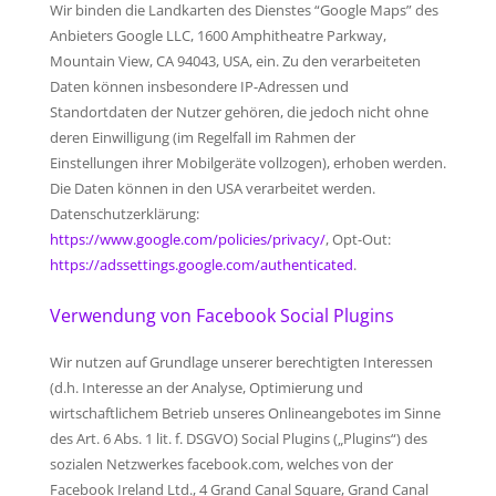
Wir binden die Landkarten des Dienstes “Google Maps” des
Anbieters Google LLC, 1600 Amphitheatre Parkway,
Mountain View, CA 94043, USA, ein. Zu den verarbeiteten
Daten können insbesondere IP-Adressen und
Standortdaten der Nutzer gehören, die jedoch nicht ohne
deren Einwilligung (im Regelfall im Rahmen der
Einstellungen ihrer Mobilgeräte vollzogen), erhoben werden.
Die Daten können in den USA verarbeitet werden.
Datenschutzerklärung:
https://www.google.com/policies/privacy/
, Opt-Out:
https://adssettings.google.com/authenticated
.
Verwendung von Facebook Social Plugins
Wir nutzen auf Grundlage unserer berechtigten Interessen
(d.h. Interesse an der Analyse, Optimierung und
wirtschaftlichem Betrieb unseres Onlineangebotes im Sinne
des Art. 6 Abs. 1 lit. f. DSGVO) Social Plugins („Plugins“) des
sozialen Netzwerkes facebook.com, welches von der
Facebook Ireland Ltd., 4 Grand Canal Square, Grand Canal