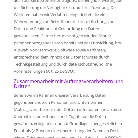
auch des sie betreffenden Zugriffs, der Eingabe, Weitergabe,
der Sicherung der Verfügbarkeit und ihrer Trennung. Des
Weiteren haben wir Verfahren eingerichtet, die eine
Wahrnehmung von Betroffenenrechten, Löschung von
Daten und Reaktion auf Gefährdung der Daten
gewährleisten. Ferner berücksichtigen wir den Schutz
personenbezogener Daten bereits bei der Entwicklung, bzw.
Auswahl von Hardware, Software sowie Verfahren,
entsprechend dem Prinzip des Datenschutzes durch
Technikgestaltung und durch datenschutzfreundliche
Voreinstellungen (Art. 25 DSGVO).
Zusammenarbeit mit Auftragsverarbeitern und
Dritten
Sofern wir im Rahmen unserer Verarbeitung Daten
gegenüber anderen Personen und Unternehmen
(Auftragsverarbeitern oder Dritten) offenbaren, sie an diese
übermitteln oder ihnen sonst Zugriff auf die Daten
gewähren, erfolgt dies nur auf Grundlage einer gesetzlichen
Erlaubnis (z.B. wenn eine Übermittlung der Daten an Dritte,
wie an Zahlungsdienstleister, gem. Art. 6 Abs. 1 lit. b DSGVO