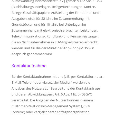
Aufbewahrung insbesondere für 7 J gemäß § 132 Abs. 1 BAO
(Buchhaltungsunterlagen, Belege/Rechnungen, Konten,
Belege, Geschäftspapiere, Aufstellung der Einnahmen und
Ausgaben, etc.), für 22 Jahre im Zusammenhang mit
Grundstücken und für 10 Jahre bei Unterlagen im
Zusammenhang mit elektronisch erbrachten Leistungen,
Telekommunikations-, Rundfunk- und Fernsehleistungen,
die an Nichtunternehmer in EU-Mitgliedstaaten erbracht
werden und für die der Mini-One-Stop-Shop (MOSS) in
Anspruch genommen wird.
Kontaktaufnahme
Bei der Kontaktaufnahme mit uns (z.B. per Kontaktformular,
E-Mail, Telefon oder via sozialer Medien) werden die
Angaben des Nutzers zur Bearbeitung der Kontaktanfrage
und deren Abwicklung gem. Art. 6 Abs. 1 lit. b) DSGVO
verarbeitet. Die Angaben der Nutzer können in einem
Customer-Relationship-Management System („CRM
System“) oder vergleichbarer Anfragenorganisation