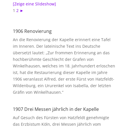
[Zeige eine Slideshow]
1
2
►
1906 Renovierung
An die Renovierung der Kapelle erinnert eine Tafel
im Inneren. Der lateinische Text ins Deutsche
übersetzt lautet: „Zur frommen Erinnerung an das
hochberühmte Geschlecht der Grafen von
Winkelhausen, welches im 18. Jahrhundert erloschen
ist, hat die Restaurierung dieser Kapelle im Jahre
1906 veranlasst Alfred, der erste Fürst von Hatzfeldt-
Wildenburg, ein Ururenkel von Isabella, der letzten
Gräfin von Winkelhausen.“
1907 Drei Messen jährlich in der Kapelle
Auf Gesuch des Fürsten von Hatzfeldt genehmigte
das Erzbistum Köln, drei Messen jährlich vom