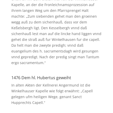
Kapelle, an der die Fronleichnamsprozession auf
ihrem langen Weg um den Pfarrsprengel Halt
machte: „Zum siebenden gehet man den groeinen
wegg auß zu dem sichenhauß, dass vor dem
Keßelsbergh ligt. Den Kesselbergh vnnd daß
sichenhauß lest man auf die lincke hand liggen vnnd
gehet die straß auß fur Winkelhausen fur die capell.
Da helt man die zweyte predigh; vnnd daß
euangelium des h. sacramentsdagh wird gesungen
vnnd gepredigt. Nach der predig singt man Tantum
ergo sacramentum.“
1476 Dem hl. Hubertus geweiht
In alten Akten der Kellnerei Angermund ist die
Winkelhauser Kapelle wie folgt erwähnt: „Capell
gelegen ufm heiligen Wege, genant Sanct
Hupprechts Capell.“