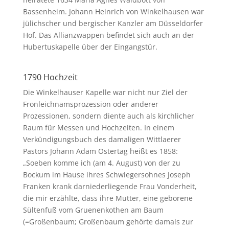
Bassenheim. Johann Heinrich von Winkelhausen war
jülichscher und bergischer Kanzler am Düsseldorfer
Hof. Das Allianzwappen befindet sich auch an der
Hubertuskapelle über der Eingangstür.
1790 Hochzeit
Die Winkelhauser Kapelle war nicht nur Ziel der
Fronleichnamsprozession oder anderer
Prozessionen, sondern diente auch als kirchlicher
Raum für Messen und Hochzeiten. In einem
Verkündigungsbuch des damaligen Wittlaerer
Pastors Johann Adam Ostertag heißt es 1858:
„Soeben komme ich (am 4. August) von der zu
Bockum im Hause ihres Schwiegersohnes Joseph
Franken krank darniederliegende Frau Vonderheit,
die mir erzählte, dass ihre Mutter, eine geborene
Sültenfuß vom Gruenenkothen am Baum
(=Großenbaum; Großenbaum gehörte damals zur