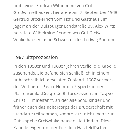
und seiner Ehefrau Wilhelmine von Gut
Großwinkelhausen, heiratete am 7. September 1948
Gertrud Brockerhoff vom Hof und Gasthaus „Im
Jäger“ an der Duisburger Landstraße 39. Alex Wirtz
heiratete Wilhelmine Sonnen von Gut Gtoß-
Winkelhausen, eine Schwester des Ludwig Sonnen.
1967 Bittprozession
In den 1950er und 1960er Jahren verfiel die Kapelle
zusehends. Sie befand sich schließlich in einem
unbeschreiblich desolaten Zustand. 1967 vermerkt
der Wittlaerer Pastor Heinrich Stypertz in der
Pfarrchronik: „Die große Bittprozession am Tag vor
Christi Himmelfahrt, an der alle Schulkinder und
früher auch das Reitercorps der Bruderschaft mit
Standarte teilnahmen, konnte jetzt nicht mehr zur
Gutskapelle Großwinkelhausen stattfinden. Diese
Kapelle, Eigentum der Fürstlich Hatzfeldt’schen