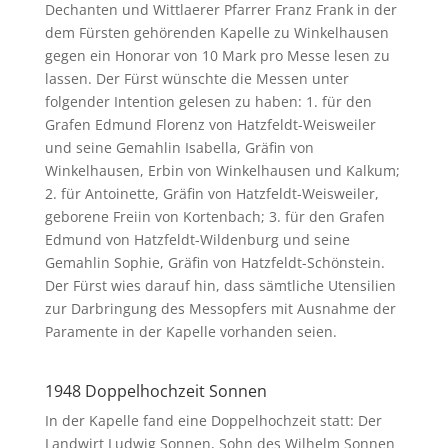
Dechanten und Wittlaerer Pfarrer Franz Frank in der
dem Fürsten gehörenden Kapelle zu Winkelhausen
gegen ein Honorar von 10 Mark pro Messe lesen zu
lassen. Der Fürst wünschte die Messen unter
folgender Intention gelesen zu haben: 1. für den
Grafen Edmund Florenz von Hatzfeldt-Weisweiler
und seine Gemahlin Isabella, Gräfin von
Winkelhausen, Erbin von Winkelhausen und Kalkum;
2. für Antoinette, Gräfin von Hatzfeldt-Weisweiler,
geborene Freiin von Kortenbach; 3. für den Grafen
Edmund von Hatzfeldt-Wildenburg und seine
Gemahlin Sophie, Gräfin von Hatzfeldt-Schönstein.
Der Fürst wies darauf hin, dass sämtliche Utensilien
zur Darbringung des Messopfers mit Ausnahme der
Paramente in der Kapelle vorhanden seien.
1948 Doppelhochzeit Sonnen
In der Kapelle fand eine Doppelhochzeit statt: Der
Landwirt Ludwig Sonnen, Sohn des Wilhelm Sonnen