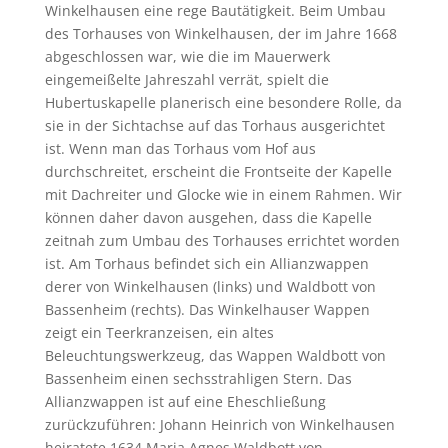
Winkelhausen eine rege Bautätigkeit. Beim Umbau
des Torhauses von Winkelhausen, der im Jahre 1668
abgeschlossen war, wie die im Mauerwerk
eingemeißelte Jahreszahl verrät, spielt die
Hubertuskapelle planerisch eine besondere Rolle, da
sie in der Sichtachse auf das Torhaus ausgerichtet
ist. Wenn man das Torhaus vom Hof aus
durchschreitet, erscheint die Frontseite der Kapelle
mit Dachreiter und Glocke wie in einem Rahmen. Wir
können daher davon ausgehen, dass die Kapelle
zeitnah zum Umbau des Torhauses errichtet worden
ist. Am Torhaus befindet sich ein Allianzwappen
derer von Winkelhausen (links) und Waldbott von
Bassenheim (rechts). Das Winkelhauser Wappen
zeigt ein Teerkranzeisen, ein altes
Beleuchtungswerkzeug, das Wappen Waldbott von
Bassenheim einen sechsstrahligen Stern. Das
Allianzwappen ist auf eine Eheschließung
zurückzuführen: Johann Heinrich von Winkelhausen
heiratete 1634 Maria Agnes Waldbott von