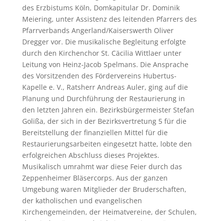
des Erzbistums Köln, Domkapitular Dr. Dominik
Meiering, unter Assistenz des leitenden Pfarrers des
Pfarrverbands Angerland/Kaiserswerth Oliver
Dregger vor. Die musikalische Begleitung erfolgte
durch den Kirchenchor St. Cäcilia Wittlaer unter
Leitung von Heinz-Jacob Spelmans. Die Ansprache
des Vorsitzenden des Fördervereins Hubertus-
Kapelle e. V., Ratsherr Andreas Auler, ging auf die
Planung und Durchführung der Restaurierung in
den letzten Jahren ein. Bezirksbürgermeister Stefan
Golißa, der sich in der Bezirksvertretung 5 für die
Bereitstellung der finanziellen Mittel für die
Restaurierungsarbeiten eingesetzt hatte, lobte den
erfolgreichen Abschluss dieses Projektes.
Musikalisch umrahmt war diese Feier durch das
Zeppenheimer Bläsercorps. Aus der ganzen
Umgebung waren Mitglieder der Bruderschaften,
der katholischen und evangelischen
Kirchengemeinden, der Heimatvereine, der Schulen,