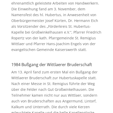
ehrenamtlich geleistete Arbeiten von Handwerkern.
Die Einweihung fand am 3. November, dem
Namensfest des hl. Hubertus, in Anwesenheit von
Oberbürgermeister Josef Kürten, Dr. Hermann Eich
als Vorsitzender des „Förderkreis St. Hubertus-
Kapelle bei Großwinkelhausen e.V.“, Pfarrer Friedrich
Ropertz von der kath. Pfarrgemeinde St. Remigius
Wittlaer und Pfarrer Hans-Joachim Engels von der
evangelischen Gemeinde Kaiserswerth statt.
1984 Bußgang der Wittlaerer Bruderschaft
Am 13. April fand zum ersten Mal ein Bußgang der
Wittlaerer Bruderschaft zur Hubertuskapelle statt.
Nach einer Messe in St. Remigius führte der Weg
über die Felder nach Gut Großwinkelhausen. Die
Teilnehmer kamen nicht nur aus Wittlaer, sondern
auch von Bruderschaften aus Angermund, Lintorf,
Kalkum und Unterrath. Die durch viele Kerzen
erleuchtete Kapelle und die helle Kapellenglocke