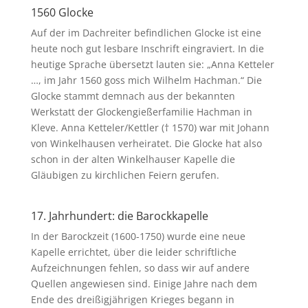
1560 Glocke
Auf der im Dachreiter befindlichen Glocke ist eine
heute noch gut lesbare Inschrift eingraviert. In die
heutige Sprache übersetzt lauten sie: „Anna Ketteler
…, im Jahr 1560 goss mich Wilhelm Hachman.“ Die
Glocke stammt demnach aus der bekannten
Werkstatt der Glockengießerfamilie Hachman in
Kleve. Anna Ketteler/Kettler († 1570) war mit Johann
von Winkelhausen verheiratet. Die Glocke hat also
schon in der alten Winkelhauser Kapelle die
Gläubigen zu kirchlichen Feiern gerufen.
17. Jahrhundert: die Barockkapelle
In der Barockzeit (1600-1750) wurde eine neue
Kapelle errichtet, über die leider schriftliche
Aufzeichnungen fehlen, so dass wir auf andere
Quellen angewiesen sind. Einige Jahre nach dem
Ende des dreißigjährigen Krieges begann in