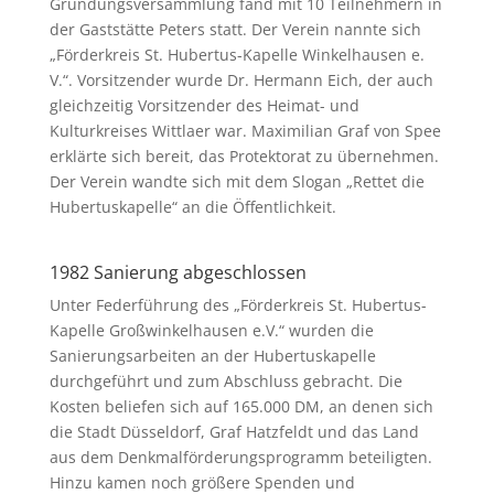
Gründungsversammlung fand mit 10 Teilnehmern in
der Gaststätte Peters statt. Der Verein nannte sich
„Förderkreis St. Hubertus-Kapelle Winkelhausen e.
V.“. Vorsitzender wurde Dr. Hermann Eich, der auch
gleichzeitig Vorsitzender des Heimat- und
Kulturkreises Wittlaer war. Maximilian Graf von Spee
erklärte sich bereit, das Protektorat zu übernehmen.
Der Verein wandte sich mit dem Slogan „Rettet die
Hubertuskapelle“ an die Öffentlichkeit.
1982 Sanierung abgeschlossen
Unter Federführung des „Förderkreis St. Hubertus-
Kapelle Großwinkelhausen e.V.“ wurden die
Sanierungsarbeiten an der Hubertuskapelle
durchgeführt und zum Abschluss gebracht. Die
Kosten beliefen sich auf 165.000 DM, an denen sich
die Stadt Düsseldorf, Graf Hatzfeldt und das Land
aus dem Denkmalförderungsprogramm beteiligten.
Hinzu kamen noch größere Spenden und