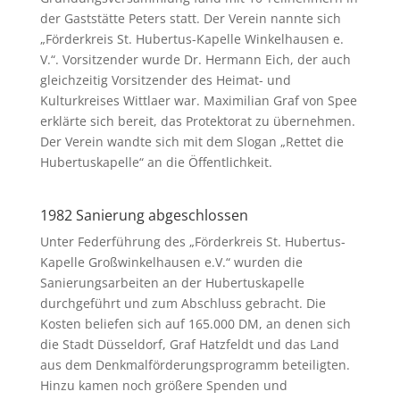
der Gaststätte Peters statt. Der Verein nannte sich
„Förderkreis St. Hubertus-Kapelle Winkelhausen e.
V.“. Vorsitzender wurde Dr. Hermann Eich, der auch
gleichzeitig Vorsitzender des Heimat- und
Kulturkreises Wittlaer war. Maximilian Graf von Spee
erklärte sich bereit, das Protektorat zu übernehmen.
Der Verein wandte sich mit dem Slogan „Rettet die
Hubertuskapelle“ an die Öffentlichkeit.
1982 Sanierung abgeschlossen
Unter Federführung des „Förderkreis St. Hubertus-
Kapelle Großwinkelhausen e.V.“ wurden die
Sanierungsarbeiten an der Hubertuskapelle
durchgeführt und zum Abschluss gebracht. Die
Kosten beliefen sich auf 165.000 DM, an denen sich
die Stadt Düsseldorf, Graf Hatzfeldt und das Land
aus dem Denkmalförderungsprogramm beteiligten.
Hinzu kamen noch größere Spenden und