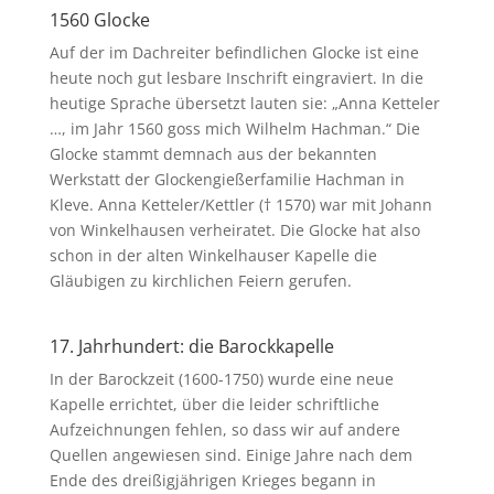
1560 Glocke
Auf der im Dachreiter befindlichen Glocke ist eine
heute noch gut lesbare Inschrift eingraviert. In die
heutige Sprache übersetzt lauten sie: „Anna Ketteler
…, im Jahr 1560 goss mich Wilhelm Hachman.“ Die
Glocke stammt demnach aus der bekannten
Werkstatt der Glockengießerfamilie Hachman in
Kleve. Anna Ketteler/Kettler († 1570) war mit Johann
von Winkelhausen verheiratet. Die Glocke hat also
schon in der alten Winkelhauser Kapelle die
Gläubigen zu kirchlichen Feiern gerufen.
17. Jahrhundert: die Barockkapelle
In der Barockzeit (1600-1750) wurde eine neue
Kapelle errichtet, über die leider schriftliche
Aufzeichnungen fehlen, so dass wir auf andere
Quellen angewiesen sind. Einige Jahre nach dem
Ende des dreißigjährigen Krieges begann in