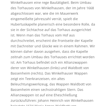
Winkelhausen eine rege Bautätigkeit. Beim Umbau
des Torhauses von Winkelhausen, der im Jahre 1668
abgeschlossen war, wie die im Mauerwerk
eingemeißelte Jahreszahl verrät, spielt die
Hubertuskapelle planerisch eine besondere Rolle, da
sie in der Sichtachse auf das Torhaus ausgerichtet
ist. Wenn man das Torhaus vom Hof aus
durchschreitet, erscheint die Frontseite der Kapelle
mit Dachreiter und Glocke wie in einem Rahmen. Wir
können daher davon ausgehen, dass die Kapelle
zeitnah zum Umbau des Torhauses errichtet worden
ist. Am Torhaus befindet sich ein Allianzwappen
derer von Winkelhausen (links) und Waldbott von
Bassenheim (rechts). Das Winkelhauser Wappen
zeigt ein Teerkranzeisen, ein altes
Beleuchtungswerkzeug, das Wappen Waldbott von
Bassenheim einen sechsstrahligen Stern. Das
Allianzwappen ist auf eine Eheschließung
zurückzuführen: Johann Heinrich von Winkelhausen
heiratete 1634 Maria Agnes Waldbott von