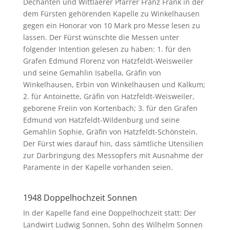
Dechanten und Wittlaerer Pfarrer Franz Frank in der
dem Fürsten gehörenden Kapelle zu Winkelhausen
gegen ein Honorar von 10 Mark pro Messe lesen zu
lassen. Der Fürst wünschte die Messen unter
folgender Intention gelesen zu haben: 1. für den
Grafen Edmund Florenz von Hatzfeldt-Weisweiler
und seine Gemahlin Isabella, Gräfin von
Winkelhausen, Erbin von Winkelhausen und Kalkum;
2. für Antoinette, Gräfin von Hatzfeldt-Weisweiler,
geborene Freiin von Kortenbach; 3. für den Grafen
Edmund von Hatzfeldt-Wildenburg und seine
Gemahlin Sophie, Gräfin von Hatzfeldt-Schönstein.
Der Fürst wies darauf hin, dass sämtliche Utensilien
zur Darbringung des Messopfers mit Ausnahme der
Paramente in der Kapelle vorhanden seien.
1948 Doppelhochzeit Sonnen
In der Kapelle fand eine Doppelhochzeit statt: Der
Landwirt Ludwig Sonnen, Sohn des Wilhelm Sonnen