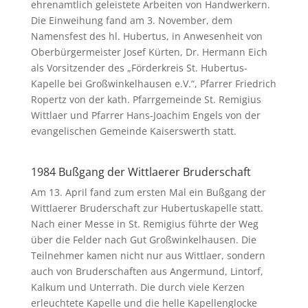
ehrenamtlich geleistete Arbeiten von Handwerkern.
Die Einweihung fand am 3. November, dem
Namensfest des hl. Hubertus, in Anwesenheit von
Oberbürgermeister Josef Kürten, Dr. Hermann Eich
als Vorsitzender des „Förderkreis St. Hubertus-
Kapelle bei Großwinkelhausen e.V.“, Pfarrer Friedrich
Ropertz von der kath. Pfarrgemeinde St. Remigius
Wittlaer und Pfarrer Hans-Joachim Engels von der
evangelischen Gemeinde Kaiserswerth statt.
1984 Bußgang der Wittlaerer Bruderschaft
Am 13. April fand zum ersten Mal ein Bußgang der
Wittlaerer Bruderschaft zur Hubertuskapelle statt.
Nach einer Messe in St. Remigius führte der Weg
über die Felder nach Gut Großwinkelhausen. Die
Teilnehmer kamen nicht nur aus Wittlaer, sondern
auch von Bruderschaften aus Angermund, Lintorf,
Kalkum und Unterrath. Die durch viele Kerzen
erleuchtete Kapelle und die helle Kapellenglocke