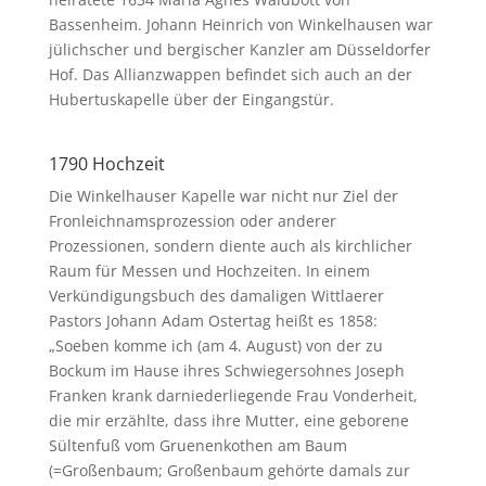
Bassenheim. Johann Heinrich von Winkelhausen war
jülichscher und bergischer Kanzler am Düsseldorfer
Hof. Das Allianzwappen befindet sich auch an der
Hubertuskapelle über der Eingangstür.
1790 Hochzeit
Die Winkelhauser Kapelle war nicht nur Ziel der
Fronleichnamsprozession oder anderer
Prozessionen, sondern diente auch als kirchlicher
Raum für Messen und Hochzeiten. In einem
Verkündigungsbuch des damaligen Wittlaerer
Pastors Johann Adam Ostertag heißt es 1858:
„Soeben komme ich (am 4. August) von der zu
Bockum im Hause ihres Schwiegersohnes Joseph
Franken krank darniederliegende Frau Vonderheit,
die mir erzählte, dass ihre Mutter, eine geborene
Sültenfuß vom Gruenenkothen am Baum
(=Großenbaum; Großenbaum gehörte damals zur