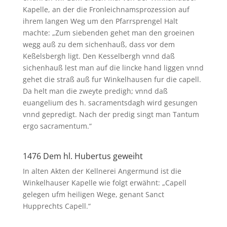
Kapelle, an der die Fronleichnamsprozession auf
ihrem langen Weg um den Pfarrsprengel Halt
machte: „Zum siebenden gehet man den groeinen
wegg auß zu dem sichenhauß, dass vor dem
Keßelsbergh ligt. Den Kesselbergh vnnd daß
sichenhauß lest man auf die lincke hand liggen vnnd
gehet die straß auß fur Winkelhausen fur die capell.
Da helt man die zweyte predigh; vnnd daß
euangelium des h. sacramentsdagh wird gesungen
vnnd gepredigt. Nach der predig singt man Tantum
ergo sacramentum.“
1476 Dem hl. Hubertus geweiht
In alten Akten der Kellnerei Angermund ist die
Winkelhauser Kapelle wie folgt erwähnt: „Capell
gelegen ufm heiligen Wege, genant Sanct
Hupprechts Capell.“