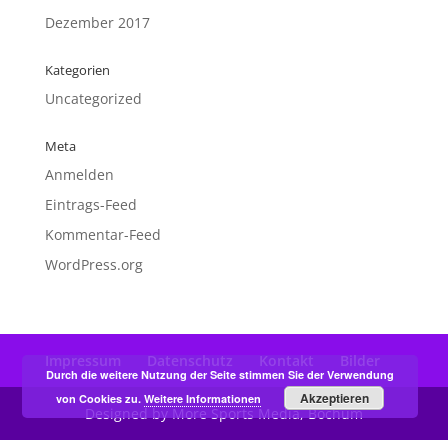
Dezember 2017
Kategorien
Uncategorized
Meta
Anmelden
Eintrags-Feed
Kommentar-Feed
WordPress.org
Impressum
Datenschutz
Kontakt
Bilder
Durch die weitere Nutzung der Seite stimmen Sie der Verwendung
Akzeptieren
von Cookies zu.
Weitere Informationen
Designed by More Sports Media, Bochum